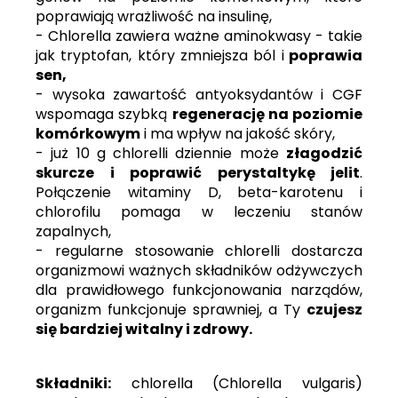
poprawiają wrażliwość na insulinę,
- Chlorella zawiera ważne aminokwasy - takie
jak tryptofan, który zmniejsza ból i
poprawia
sen,
- wysoka zawartość antyoksydantów i CGF
wspomaga szybką
regenerację na poziomie
komórkowym
i ma wpływ na jakość skóry,
- już 10 g chlorelli dziennie może
złagodzić
skurcze i poprawić perystaltykę jelit
.
Połączenie witaminy D, beta-karotenu i
chlorofilu pomaga w leczeniu stanów
zapalnych,
- regularne stosowanie chlorelli dostarcza
organizmowi ważnych składników odżywczych
dla prawidłowego funkcjonowania narządów,
organizm funkcjonuje sprawniej, a Ty
czujesz
się bardziej witalny i zdrowy.
Składniki:
chlorella (Chlorella vulgaris)