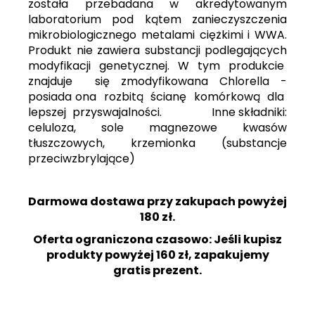
została przebadana w akredytowanym
laboratorium pod kątem zanieczyszczenia
mikrobiologicznego metalami ciężkimi i WWA.
Produkt nie zawiera substancji podlegających
modyfikacji genetycznej. W tym produkcie
znajduje się zmodyfikowana Chlorella -
posiada ona rozbitą ścianę komórkową dla
lepszej przyswajalności. Inne składniki:
celuloza, sole magnezowe kwasów
tłuszczowych, krzemionka (substancje
przeciwzbrylające)
Darmowa dostawa przy zakupach powyżej
180 zł.
Oferta ograniczona czasowo: Jeśli kupisz
produkty powyżej 160 zł, zapakujemy
gratis prezent.