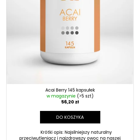
Acai Berry 145 kapsułek
w magazynie
(>5 szt)
56,20 zł
DO KOSZYKA
Krótki opis: Najsilniejszy naturalny
przeciwutleniacz i najzdrowszy owoc na naszej