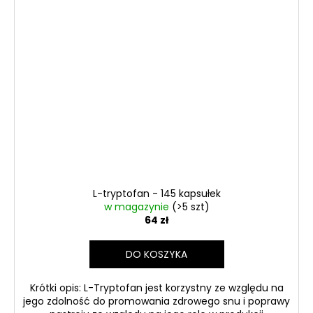
L-tryptofan - 145 kapsułek
w magazynie
(>5 szt)
64 zł
DO KOSZYKA
Krótki opis: L-Tryptofan jest korzystny ze względu na
jego zdolność do promowania zdrowego snu i poprawy