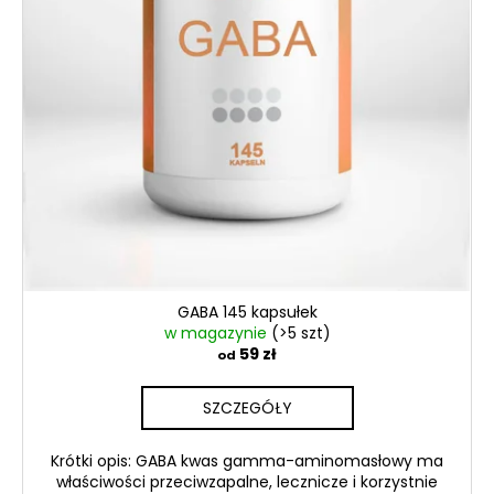
GABA 145 kapsułek
w magazynie
(>5 szt)
59 zł
od
SZCZEGÓŁY
Krótki opis: GABA kwas gamma-aminomasłowy ma
właściwości przeciwzapalne, lecznicze i korzystnie