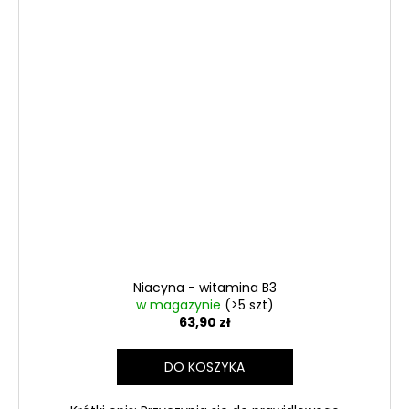
Niacyna - witamina B3
w magazynie
(>5 szt)
63,90 zł
DO KOSZYKA