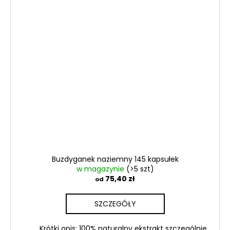
Buzdyganek naziemny 145 kapsułek
w magazynie
(>5 szt)
75,40 zł
od
SZCZEGÓŁY
Krótki opis: 100% naturalny ekstrakt szczególnie