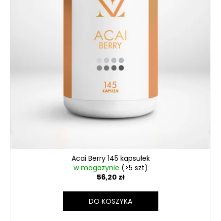
Acai Berry 145 kapsułek
w magazynie
(>5 szt)
56,20 zł
DO KOSZYKA