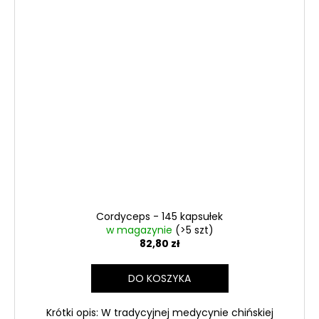
Cordyceps - 145 kapsułek
w magazynie
(>5 szt)
82,80 zł
DO KOSZYKA
Krótki opis: W tradycyjnej medycynie chińskiej