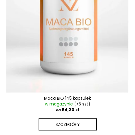
Maca BIO 145 kapsułek
w magazynie
(>5 szt)
54,30 zł
od
SZCZEGÓŁY