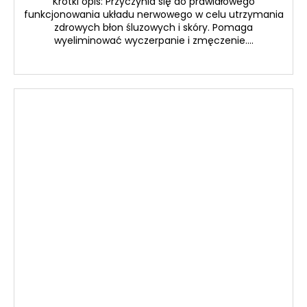
Krótki opis: Przyczynia się do prawidłowego
funkcjonowania układu nerwowego w celu utrzymania
zdrowych błon śluzowych i skóry. Pomaga
wyeliminować wyczerpanie i zmęczenie....