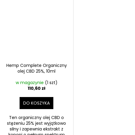
Hemp Complete Organiczny
olej CBD 25%, 10ml
w magazynie
(1 szt)
110,60 zł
DO KOSZYKA
Ten organiczny olej CBD o
stężeniu 25% jest wyjątkowo
silny i zapewnia ekstrakt z
konopi o pełnym spektrum