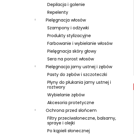
Depilacja i golenie
Repelenty
Pielęgnacja włosów
Szampony i odżywki
Produkty stylizacyjne
Farbowanie i wybielanie włosów
Pielęgnacja skóry głowy
Sera na porost włosów
Pielęgnacja jamy ustnej i zębów
Pasty do zębów i szczoteczki
Płyny do płukania jamy ustnej i
roztwory
Wybielanie zębów
Akcesoria protetyczne
Ochrona przed słońcem
Filtry przeciwsłoneczne, balsamy,
spraye i olejki
Po kąpieli słonecznej