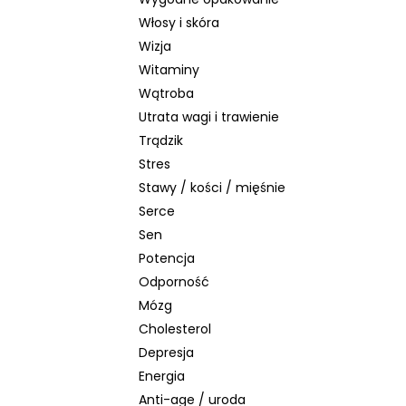
Włosy i skóra
Wizja
Witaminy
Wątroba
Utrata wagi i trawienie
Trądzik
Stres
Stawy / kości / mięśnie
Serce
Sen
Potencja
Odporność
Mózg
Cholesterol
Depresja
Energia
Anti-age / uroda