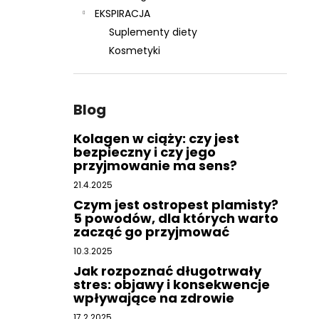
EKSPIRACJA
Suplementy diety
Kosmetyki
Blog
Kolagen w ciąży: czy jest
bezpieczny i czy jego
przyjmowanie ma sens?
21.4.2025
Czym jest ostropest plamisty?
5 powodów, dla których warto
zacząć go przyjmować
10.3.2025
Jak rozpoznać długotrwały
stres: objawy i konsekwencje
wpływające na zdrowie
17.2.2025