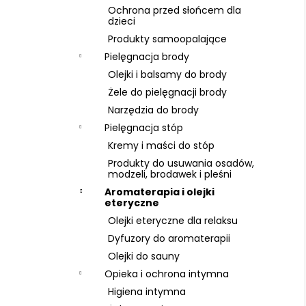
Ochrona przed słońcem dla
dzieci
Produkty samoopalające
Pielęgnacja brody
Olejki i balsamy do brody
Żele do pielęgnacji brody
Narzędzia do brody
Pielęgnacja stóp
Kremy i maści do stóp
Produkty do usuwania osadów,
modzeli, brodawek i pleśni
Aromaterapia i olejki
eteryczne
Olejki eteryczne dla relaksu
Dyfuzory do aromaterapii
Olejki do sauny
Opieka i ochrona intymna
Higiena intymna