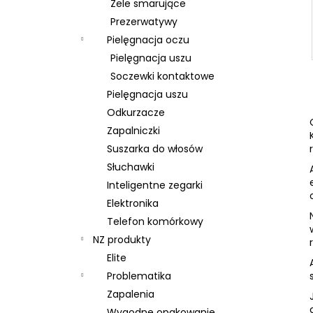
Żele smarujące
Prezerwatywy
Pielęgnacja oczu
Pielęgnacja uszu
Soczewki kontaktowe
Pielęgnacja uszu
Odkurzacze
Zapalniczki
Suszarka do włosów
Słuchawki
Inteligentne zegarki
Elektronika
Telefon komórkowy
NZ produkty
Elite
Problematika
Zapalenia
Wygodne opakowanie