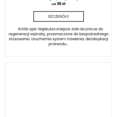
35 zł
od
SZCZEGÓŁY
Krótki opis: Najskuteczniejsze zioło lecznicze do
regeneracji wątroby, przeznaczone do bezpośredniego
stosowania. Uruchamia system trawienia, detoksykacji
przewodu...