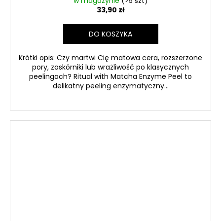
w magazynie
(>5 szt)
33,90 zł
DO KOSZYKA
Krótki opis: Czy martwi Cię matowa cera, rozszerzone
pory, zaskórniki lub wrażliwość po klasycznych
peelingach? Ritual with Matcha Enzyme Peel to
delikatny peeling enzymatyczny...