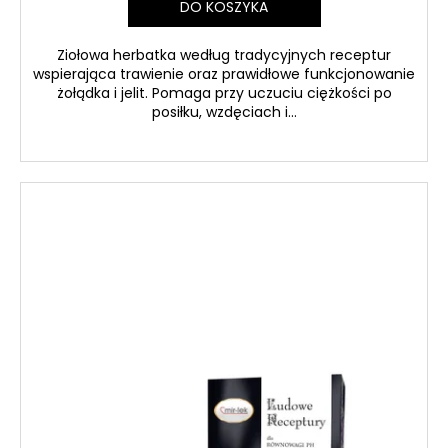
DO KOSZYKA
Ziołowa herbatka według tradycyjnych receptur
wspierająca trawienie oraz prawidłowe funkcjonowanie
żołądka i jelit. Pomaga przy uczuciu ciężkości po
posiłku, wzdęciach i...