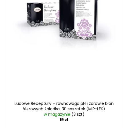
Ludowe Receptury – równowaga pH i zdrowie błon
śluzowych żołądka, 30 saszetek (MIR-LEK)
w magazynie
(3 szt)
19 zł