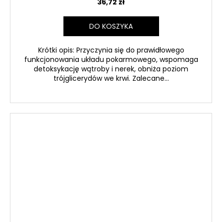
36,72 zł
DO KOSZYKA
Krótki opis: Przyczynia się do prawidłowego
funkcjonowania układu pokarmowego, wspomaga
detoksykację wątroby i nerek, obniża poziom
trójglicerydów we krwi. Zalecane...