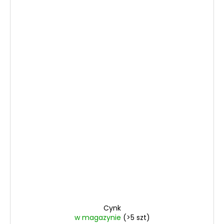
Cynk
w magazynie
(>5 szt)