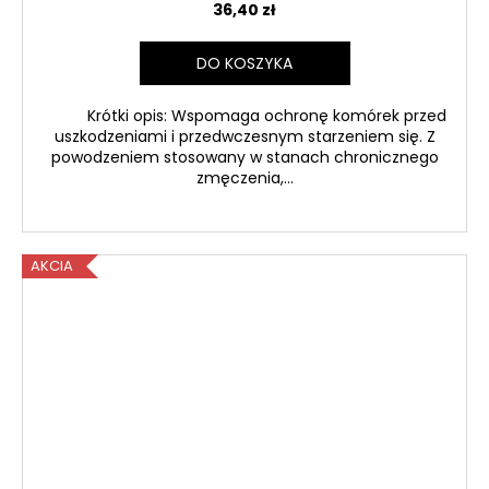
36,40 zł
DO KOSZYKA
Krótki opis: Wspomaga ochronę komórek przed
uszkodzeniami i przedwczesnym starzeniem się. Z
powodzeniem stosowany w stanach chronicznego
zmęczenia,...
AKCIA