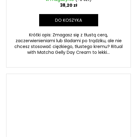
38,20 zł
DO KOSZYKA
Krótki opis: Zmagasz się z tłustą cerą,
zaczerwienieniami lub śladami po trądziku, ale nie
chcesz stosować ciężkiego, tłustego kremu? Ritual
with Matcha Gelly Day Cream to lekki...