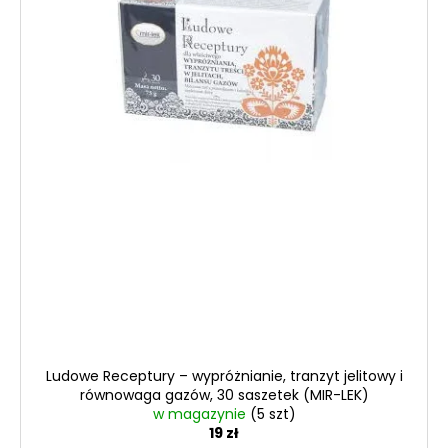
Ludowe Receptury – wypróżnianie, tranzyt jelitowy i
równowaga gazów, 30 saszetek (MIR-LEK)
w magazynie
(5 szt)
19 zł