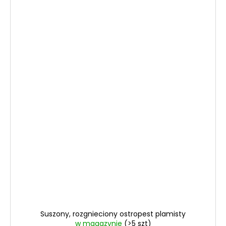
Suszony, rozgnieciony ostropest plamisty
w magazynie
(>5 szt)