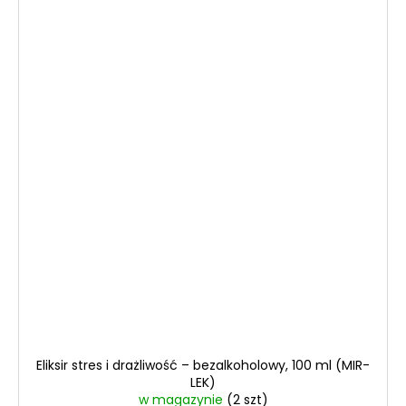
Eliksir stres i drażliwość – bezalkoholowy, 100 ml (MIR-
LEK)
w magazynie
(2 szt)