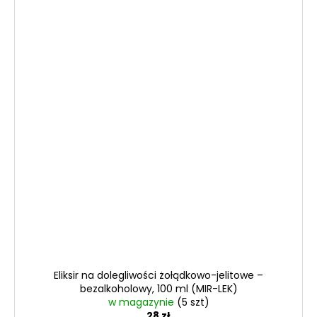
Eliksir na dolegliwości żołądkowo-jelitowe –
bezalkoholowy, 100 ml (MIR-LEK)
w magazynie
(5 szt)
28 zł