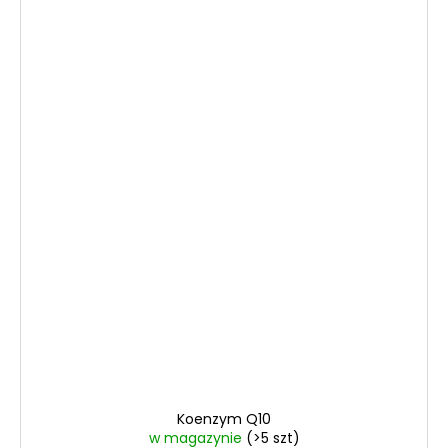
Koenzym Q10
w magazynie
(>5 szt)