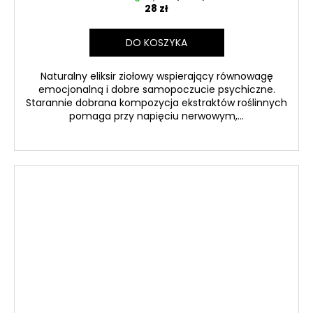
28 zł
DO KOSZYKA
Naturalny eliksir ziołowy wspierający równowagę
emocjonalną i dobre samopoczucie psychiczne.
Starannie dobrana kompozycja ekstraktów roślinnych
pomaga przy napięciu nerwowym,...