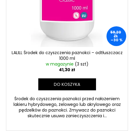
59,20
ZŁ
–30 %
LALILL Środek do czyszczenia paznokci – odtłuszczacz
1000 ml
w magazynie
(3 szt)
41,30 zł
DO KOSZYKA
Środek do czyszczenia paznokci przed nałożeniem
lakieru hybrydowego, żelowego lub akrylowego oraz
pędzelków do paznokci. Zmywacz do paznokci
skutecznie usuwa zanieczyszczenia i...