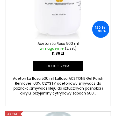
120 ZŁ
–90 %
Aceton La Rosa 500 ml
w magazynie
(2 szt)
11,36 zł
DO KOSZYKA
Aceton La Rosa 500 ml LaRosa ACETONE Gel Polish
Remover 100% CZYSTY acetonowy zmywacz do
paznokci,zmywacz kleju do sztucznych paznokci i
akrylu, przyjemny cytrynowy zapach 500...
AKCIA