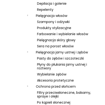
Depilacja i golenie
Repelenty
Pielęgnacja włosów
Szampony i odżywki
Produkty stylizacyjne
Farbowanie i wybielanie włosów
Pielęgnacja skóry głowy
Sera na porost włosów
Pielęgnacja jamy ustnej i zębów
Pasty do zębów i szczoteczki
Płyny do płukania jamy ustnej i
roztwory
Wybielanie zębów
Akcesoria protetyczne
Ochrona przed słońcem
Filtry przeciwsłoneczne, balsamy,
spraye i olejki
Po kąpieli słonecznej