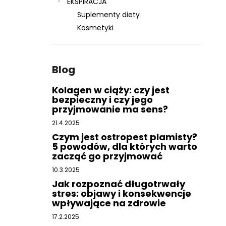
EKSPIRACJA
Suplementy diety
Kosmetyki
Blog
Kolagen w ciąży: czy jest
bezpieczny i czy jego
przyjmowanie ma sens?
21.4.2025
Czym jest ostropest plamisty?
5 powodów, dla których warto
zacząć go przyjmować
10.3.2025
Jak rozpoznać długotrwały
stres: objawy i konsekwencje
wpływające na zdrowie
17.2.2025