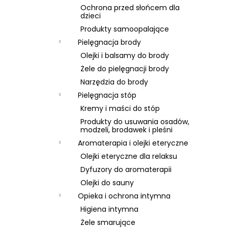
Ochrona przed słońcem dla
dzieci
Produkty samoopalające
Pielęgnacja brody
Olejki i balsamy do brody
Żele do pielęgnacji brody
Narzędzia do brody
Pielęgnacja stóp
Kremy i maści do stóp
Produkty do usuwania osadów,
modzeli, brodawek i pleśni
Aromaterapia i olejki eteryczne
Olejki eteryczne dla relaksu
Dyfuzory do aromaterapii
Olejki do sauny
Opieka i ochrona intymna
Higiena intymna
Żele smarujące