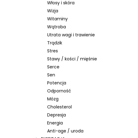
Włosy i skóra
Wizja
Witaminy
Wątroba
Utrata wagi i trawienie
Trądzik
Stres
Stawy / kości / mięśnie
Serce
Sen
Potencja
Odporność
Mózg
Cholesterol
Depresja
Energia
Anti-age / uroda