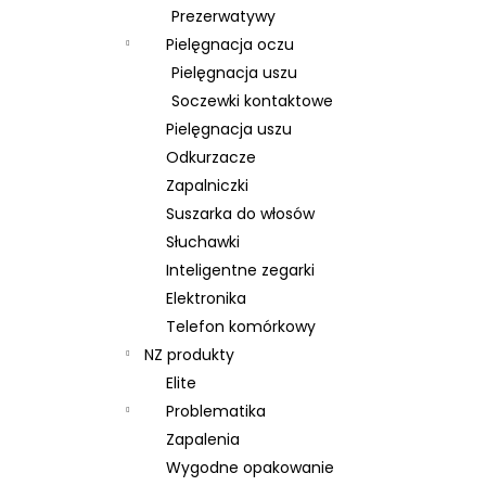
Prezerwatywy
Pielęgnacja oczu
Pielęgnacja uszu
Soczewki kontaktowe
Pielęgnacja uszu
Odkurzacze
Zapalniczki
Suszarka do włosów
Słuchawki
Inteligentne zegarki
Elektronika
Telefon komórkowy
NZ produkty
Elite
Problematika
Zapalenia
Wygodne opakowanie