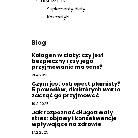
EKSPIRACJA
Suplementy diety
Kosmetyki
Blog
Kolagen w ciąży: czy jest
bezpieczny i czy jego
przyjmowanie ma sens?
21.4.2025
Czym jest ostropest plamisty?
5 powodów, dla których warto
zacząć go przyjmować
10.3.2025
Jak rozpoznać długotrwały
stres: objawy i konsekwencje
wpływające na zdrowie
17.2.2025