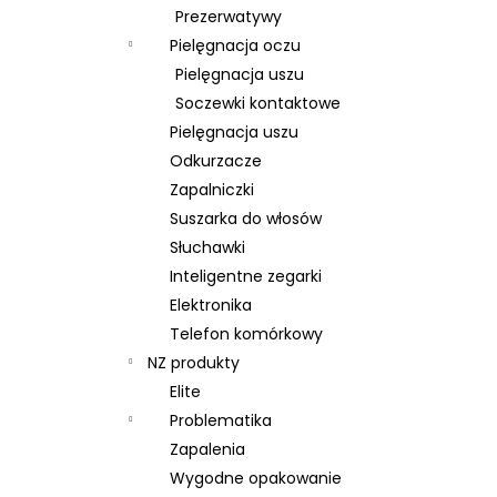
Prezerwatywy
Pielęgnacja oczu
Pielęgnacja uszu
Soczewki kontaktowe
Pielęgnacja uszu
Odkurzacze
Zapalniczki
Suszarka do włosów
Słuchawki
Inteligentne zegarki
Elektronika
Telefon komórkowy
NZ produkty
Elite
Problematika
Zapalenia
Wygodne opakowanie