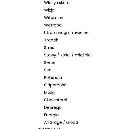
Włosy i skóra
Wizja
Witaminy
Wątroba
Utrata wagi i trawienie
Trądzik
Stres
Stawy / kości / mięśnie
Serce
Sen
Potencja
Odporność
Mózg
Cholesterol
Depresja
Energia
Anti-age / uroda