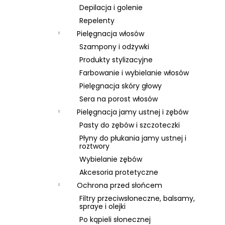
Depilacja i golenie
Repelenty
Pielęgnacja włosów
Szampony i odżywki
Produkty stylizacyjne
Farbowanie i wybielanie włosów
Pielęgnacja skóry głowy
Sera na porost włosów
Pielęgnacja jamy ustnej i zębów
Pasty do zębów i szczoteczki
Płyny do płukania jamy ustnej i
roztwory
Wybielanie zębów
Akcesoria protetyczne
Ochrona przed słońcem
Filtry przeciwsłoneczne, balsamy,
spraye i olejki
Po kąpieli słonecznej