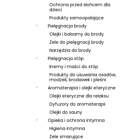
Ochrona przed słońcem dla
dzieci
Produkty samoopalające
Pielęgnacja brody
Olejki i balsamy do brody
Żele do pielęgnacji brody
Narzędzia do brody
Pielęgnacja stóp
Kremy i maści do stóp
Produkty do usuwania osadów,
modzeli, brodawek i pleśni
Aromaterapia i olejki eteryczne
Olejki eteryczne dla relaksu
Dyfuzory do aromaterapii
Olejki do sauny
Opieka i ochrona intymna
Higiena intymna
Żele smarujące