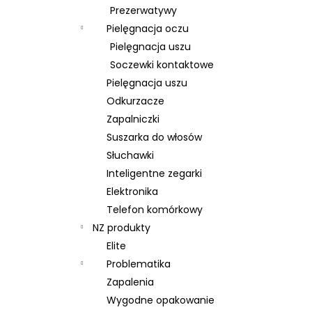
Prezerwatywy
Pielęgnacja oczu
Pielęgnacja uszu
Soczewki kontaktowe
Pielęgnacja uszu
Odkurzacze
Zapalniczki
Suszarka do włosów
Słuchawki
Inteligentne zegarki
Elektronika
Telefon komórkowy
NZ produkty
Elite
Problematika
Zapalenia
Wygodne opakowanie