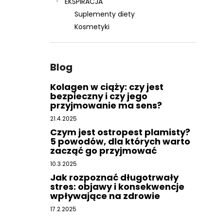
EKSPIRACJA
Suplementy diety
Kosmetyki
Blog
Kolagen w ciąży: czy jest
bezpieczny i czy jego
przyjmowanie ma sens?
21.4.2025
Czym jest ostropest plamisty?
5 powodów, dla których warto
zacząć go przyjmować
10.3.2025
Jak rozpoznać długotrwały
stres: objawy i konsekwencje
wpływające na zdrowie
17.2.2025