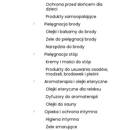
Ochrona przed słońcem dla
dzieci
Produkty samoopalające
Pielęgnacja brody
Olejki i balsamy do brody
Żele do pielęgnacji brody
Narzędzia do brody
Pielęgnacja stóp
Kremy i maści do stóp
Produkty do usuwania osadów,
modzeli, brodawek i pleśni
Aromaterapia i olejki eteryczne
Olejki eteryczne dla relaksu
Dyfuzory do aromaterapii
Olejki do sauny
Opieka i ochrona intymna
Higiena intymna
Żele smarujące