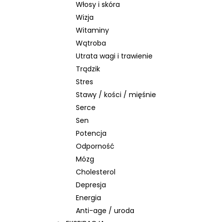
Włosy i skóra
Wizja
Witaminy
Wątroba
Utrata wagi i trawienie
Trądzik
Stres
Stawy / kości / mięśnie
Serce
Sen
Potencja
Odporność
Mózg
Cholesterol
Depresja
Energia
Anti-age / uroda