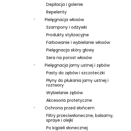
Depilacja i golenie
Repelenty
Pielęgnacja włosów
Szampony i odżywki
Produkty stylizacyjne
Farbowanie i wybielanie włosów
Pielęgnacja skóry głowy
Sera na porost włosów
Pielęgnacja jamy ustnej i zębów
Pasty do zębów i szczoteczki
Płyny do płukania jamy ustnej i
roztwory
Wybielanie zębów
Akcesoria protetyczne
Ochrona przed słońcem
Filtry przeciwsłoneczne, balsamy,
spraye i olejki
Po kąpieli słonecznej