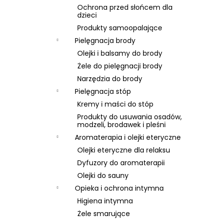
Ochrona przed słońcem dla
dzieci
Produkty samoopalające
Pielęgnacja brody
Olejki i balsamy do brody
Żele do pielęgnacji brody
Narzędzia do brody
Pielęgnacja stóp
Kremy i maści do stóp
Produkty do usuwania osadów,
modzeli, brodawek i pleśni
Aromaterapia i olejki eteryczne
Olejki eteryczne dla relaksu
Dyfuzory do aromaterapii
Olejki do sauny
Opieka i ochrona intymna
Higiena intymna
Żele smarujące