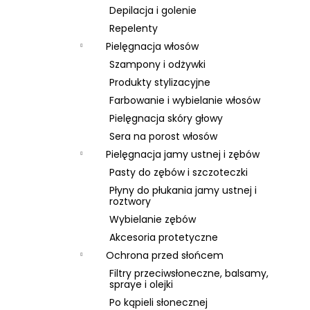
Depilacja i golenie
Repelenty
Pielęgnacja włosów
Szampony i odżywki
Produkty stylizacyjne
Farbowanie i wybielanie włosów
Pielęgnacja skóry głowy
Sera na porost włosów
Pielęgnacja jamy ustnej i zębów
Pasty do zębów i szczoteczki
Płyny do płukania jamy ustnej i
roztwory
Wybielanie zębów
Akcesoria protetyczne
Ochrona przed słońcem
Filtry przeciwsłoneczne, balsamy,
spraye i olejki
Po kąpieli słonecznej