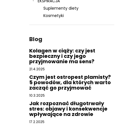
EKSPIRACJA
Suplementy diety
Kosmetyki
Blog
Kolagen w ciąży: czy jest
bezpieczny i czy jego
przyjmowanie ma sens?
21.4.2025
Czym jest ostropest plamisty?
5 powodów, dla których warto
zacząć go przyjmować
10.3.2025
Jak rozpoznać długotrwały
stres: objawy i konsekwencje
wpływające na zdrowie
17.2.2025