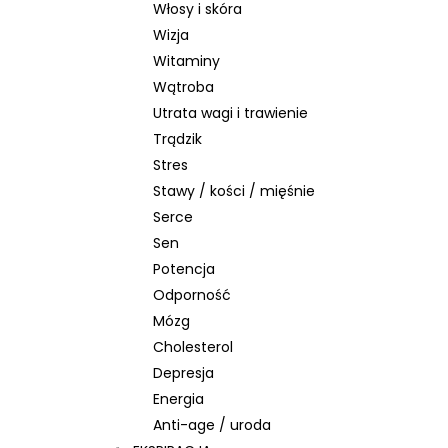
Włosy i skóra
Wizja
Witaminy
Wątroba
Utrata wagi i trawienie
Trądzik
Stres
Stawy / kości / mięśnie
Serce
Sen
Potencja
Odporność
Mózg
Cholesterol
Depresja
Energia
Anti-age / uroda