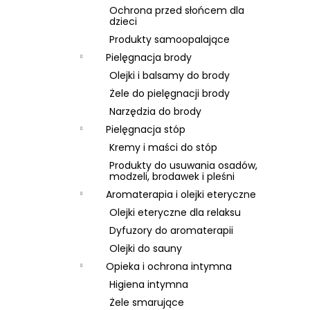
Ochrona przed słońcem dla
dzieci
Produkty samoopalające
Pielęgnacja brody
Olejki i balsamy do brody
Żele do pielęgnacji brody
Narzędzia do brody
Pielęgnacja stóp
Kremy i maści do stóp
Produkty do usuwania osadów,
modzeli, brodawek i pleśni
Aromaterapia i olejki eteryczne
Olejki eteryczne dla relaksu
Dyfuzory do aromaterapii
Olejki do sauny
Opieka i ochrona intymna
Higiena intymna
Żele smarujące