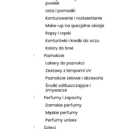
BRAUN SERIES 9 PRO PLUS 9577CC
powiek
6 999 zł
Usta i pomadki
Konturowanie i rozświetlanie
Make-up na specjalne okazje
Rzęsy i rzęski
Konturówki i kredki do oczu
Kolory do brwi
Paznokcie
Lakiery do paznokci
Zestawy z lampami UV
Paznokcie żelowe i akcesoria
Środki odtłuszczające i
zmywacze
Perfumy i zapachy
Damskie perfumy
Męskie perfumy
Perfumy unisex
Dzieci