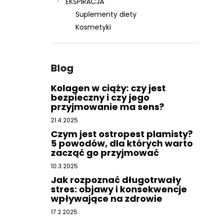
EKSPIRACJA
Suplementy diety
Kosmetyki
Blog
Kolagen w ciąży: czy jest
bezpieczny i czy jego
przyjmowanie ma sens?
21.4.2025
Czym jest ostropest plamisty?
5 powodów, dla których warto
zacząć go przyjmować
10.3.2025
Jak rozpoznać długotrwały
stres: objawy i konsekwencje
wpływające na zdrowie
17.2.2025