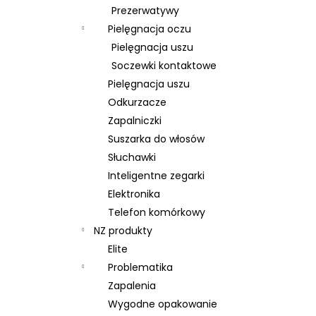
Prezerwatywy
Pielęgnacja oczu
Pielęgnacja uszu
Soczewki kontaktowe
Pielęgnacja uszu
Odkurzacze
Zapalniczki
Suszarka do włosów
Słuchawki
Inteligentne zegarki
Elektronika
Telefon komórkowy
NZ produkty
Elite
Problematika
Zapalenia
Wygodne opakowanie