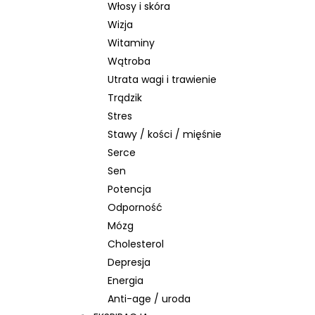
Włosy i skóra
Wizja
Witaminy
Wątroba
Utrata wagi i trawienie
Trądzik
Stres
Stawy / kości / mięśnie
Serce
Sen
Potencja
Odporność
Mózg
Cholesterol
Depresja
Energia
Anti-age / uroda