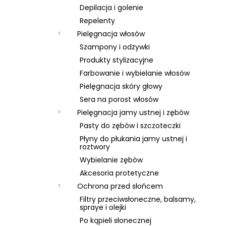
Depilacja i golenie
Repelenty
Pielęgnacja włosów
Szampony i odżywki
Produkty stylizacyjne
Farbowanie i wybielanie włosów
Pielęgnacja skóry głowy
Sera na porost włosów
Pielęgnacja jamy ustnej i zębów
Pasty do zębów i szczoteczki
Płyny do płukania jamy ustnej i
roztwory
Wybielanie zębów
Akcesoria protetyczne
Ochrona przed słońcem
Filtry przeciwsłoneczne, balsamy,
spraye i olejki
Po kąpieli słonecznej