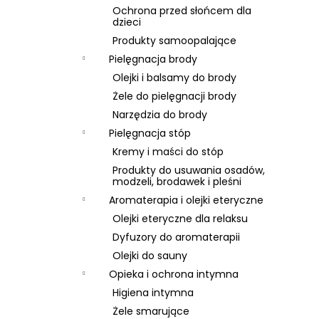
Ochrona przed słońcem dla
dzieci
Produkty samoopalające
Pielęgnacja brody
Olejki i balsamy do brody
Żele do pielęgnacji brody
Narzędzia do brody
Pielęgnacja stóp
Kremy i maści do stóp
Produkty do usuwania osadów,
modzeli, brodawek i pleśni
Aromaterapia i olejki eteryczne
Olejki eteryczne dla relaksu
Dyfuzory do aromaterapii
Olejki do sauny
Opieka i ochrona intymna
Higiena intymna
Żele smarujące