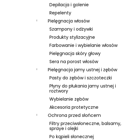
Depilacja i golenie
Repelenty
Pielęgnacja włosów
Szampony i odżywki
Produkty stylizacyjne
Farbowanie i wybielanie włosów
Pielęgnacja skóry głowy
Sera na porost włosów
Pielęgnacja jamy ustnej i zębów
Pasty do zębów i szczoteczki
Płyny do płukania jamy ustnej i
roztwory
Wybielanie zębów
Akcesoria protetyczne
Ochrona przed słońcem
Filtry przeciwsłoneczne, balsamy,
spraye i olejki
Po kąpieli słonecznej