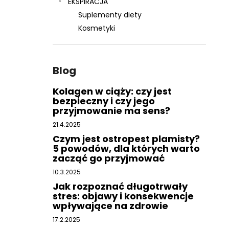
EKSPIRACJA
Suplementy diety
Kosmetyki
Blog
Kolagen w ciąży: czy jest
bezpieczny i czy jego
przyjmowanie ma sens?
21.4.2025
Czym jest ostropest plamisty?
5 powodów, dla których warto
zacząć go przyjmować
10.3.2025
Jak rozpoznać długotrwały
stres: objawy i konsekwencje
wpływające na zdrowie
17.2.2025