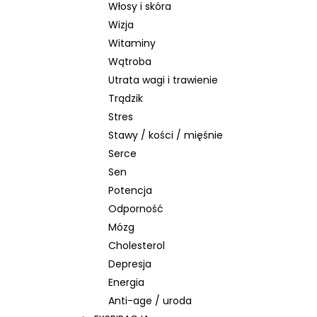
Włosy i skóra
Wizja
Witaminy
Wątroba
Utrata wagi i trawienie
Trądzik
Stres
Stawy / kości / mięśnie
Serce
Sen
Potencja
Odporność
Mózg
Cholesterol
Depresja
Energia
Anti-age / uroda