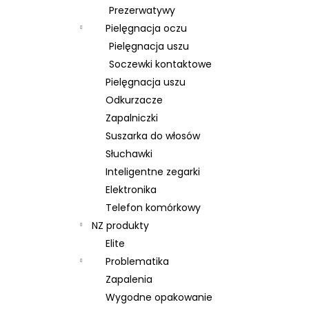
Prezerwatywy
Pielęgnacja oczu
Pielęgnacja uszu
Soczewki kontaktowe
Pielęgnacja uszu
Odkurzacze
Zapalniczki
Suszarka do włosów
Słuchawki
Inteligentne zegarki
Elektronika
Telefon komórkowy
NZ produkty
Elite
Problematika
Zapalenia
Wygodne opakowanie