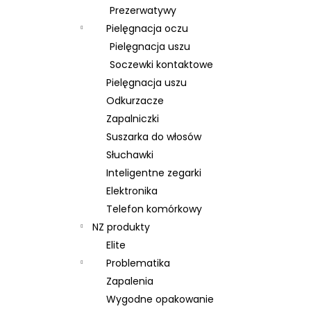
Prezerwatywy
Pielęgnacja oczu
Pielęgnacja uszu
Soczewki kontaktowe
Pielęgnacja uszu
Odkurzacze
Zapalniczki
Suszarka do włosów
Słuchawki
Inteligentne zegarki
Elektronika
Telefon komórkowy
NZ produkty
Elite
Problematika
Zapalenia
Wygodne opakowanie