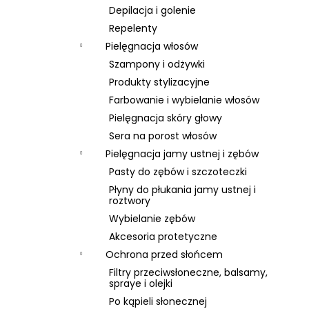
Depilacja i golenie
Repelenty
Pielęgnacja włosów
Szampony i odżywki
Produkty stylizacyjne
Farbowanie i wybielanie włosów
Pielęgnacja skóry głowy
Sera na porost włosów
Pielęgnacja jamy ustnej i zębów
Pasty do zębów i szczoteczki
Płyny do płukania jamy ustnej i
roztwory
Wybielanie zębów
Akcesoria protetyczne
Ochrona przed słońcem
Filtry przeciwsłoneczne, balsamy,
spraye i olejki
Po kąpieli słonecznej