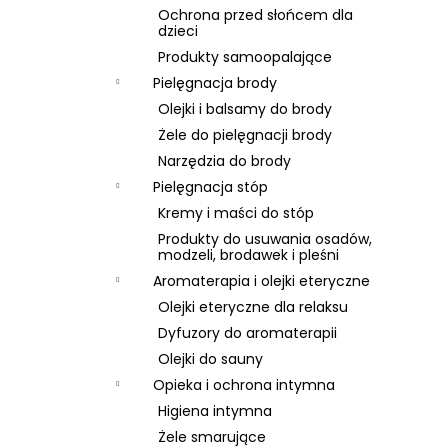
Ochrona przed słońcem dla
dzieci
Produkty samoopalające
Pielęgnacja brody
Olejki i balsamy do brody
Żele do pielęgnacji brody
Narzędzia do brody
Pielęgnacja stóp
Kremy i maści do stóp
Produkty do usuwania osadów,
modzeli, brodawek i pleśni
Aromaterapia i olejki eteryczne
Olejki eteryczne dla relaksu
Dyfuzory do aromaterapii
Olejki do sauny
Opieka i ochrona intymna
Higiena intymna
Żele smarujące