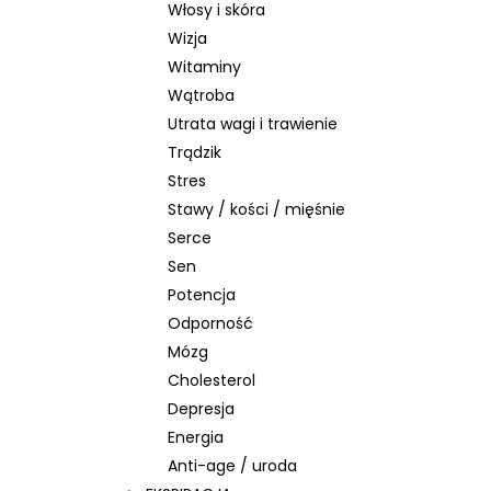
Włosy i skóra
Wizja
Witaminy
Wątroba
Utrata wagi i trawienie
Trądzik
Stres
Stawy / kości / mięśnie
Serce
Sen
Potencja
Odporność
Mózg
Cholesterol
Depresja
Energia
Anti-age / uroda