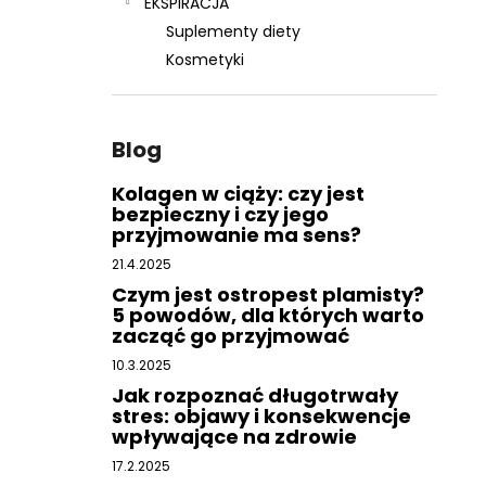
EKSPIRACJA
Suplementy diety
Kosmetyki
Blog
Kolagen w ciąży: czy jest
bezpieczny i czy jego
przyjmowanie ma sens?
21.4.2025
Czym jest ostropest plamisty?
5 powodów, dla których warto
zacząć go przyjmować
10.3.2025
Jak rozpoznać długotrwały
stres: objawy i konsekwencje
wpływające na zdrowie
17.2.2025