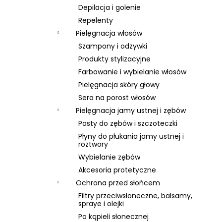
Depilacja i golenie
Repelenty
Pielęgnacja włosów
Szampony i odżywki
Produkty stylizacyjne
Farbowanie i wybielanie włosów
Pielęgnacja skóry głowy
Sera na porost włosów
Pielęgnacja jamy ustnej i zębów
Pasty do zębów i szczoteczki
Płyny do płukania jamy ustnej i
roztwory
Wybielanie zębów
Akcesoria protetyczne
Ochrona przed słońcem
Filtry przeciwsłoneczne, balsamy,
spraye i olejki
Po kąpieli słonecznej