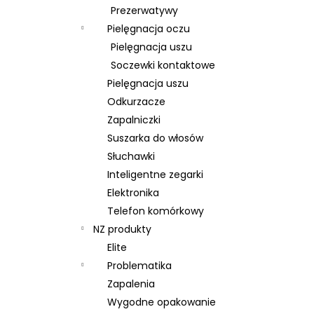
Prezerwatywy
Pielęgnacja oczu
Pielęgnacja uszu
Soczewki kontaktowe
Pielęgnacja uszu
Odkurzacze
Zapalniczki
Suszarka do włosów
Słuchawki
Inteligentne zegarki
Elektronika
Telefon komórkowy
NZ produkty
Elite
Problematika
Zapalenia
Wygodne opakowanie