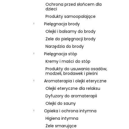
Ochrona przed słońcem dla
dzieci
Produkty samoopalające
Pielęgnacja brody
Olejki i balsamy do brody
Żele do pielęgnacji brody
Narzędzia do brody
Pielęgnacja stóp
Kremy i maści do stóp
Produkty do usuwania osadów,
modzeli, brodawek i pleśni
Aromaterapia i olejki eteryczne
Olejki eteryczne dla relaksu
Dyfuzory do aromaterapii
Olejki do sauny
Opieka i ochrona intymna
Higiena intymna
Żele smarujące