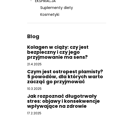
EKSPIRACJA
Suplementy diety
Kosmetyki
Blog
Kolagen w ciąży: czy jest
bezpieczny i czy jego
przyjmowanie ma sens?
21.4.2025
Czym jest ostropest plamisty?
5 powodów, dla których warto
zacząć go przyjmować
10.3.2025
Jak rozpoznać długotrwały
stres: objawy i konsekwencje
wpływające na zdrowie
17.2.2025