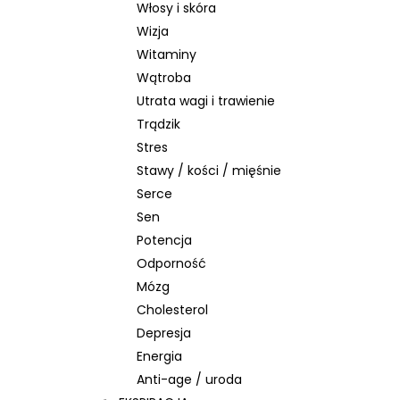
Włosy i skóra
Wizja
Witaminy
Wątroba
Utrata wagi i trawienie
Trądzik
Stres
Stawy / kości / mięśnie
Serce
Sen
Potencja
Odporność
Mózg
Cholesterol
Depresja
Energia
Anti-age / uroda