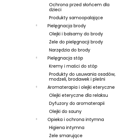
Ochrona przed słońcem dla
dzieci
Produkty samoopalające
Pielęgnacja brody
Olejki i balsamy do brody
Żele do pielęgnacji brody
Narzędzia do brody
Pielęgnacja stóp
Kremy i maści do stóp
Produkty do usuwania osadów,
modzeli, brodawek i pleśni
Aromaterapia i olejki eteryczne
Olejki eteryczne dla relaksu
Dyfuzory do aromaterapii
Olejki do sauny
Opieka i ochrona intymna
Higiena intymna
Żele smarujące