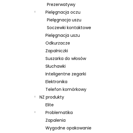
Prezerwatywy
Pielęgnacja oczu
Pielęgnacja uszu
Soczewki kontaktowe
Pielęgnacja uszu
Odkurzacze
Zapalniczki
Suszarka do włosów
Słuchawki
Inteligentne zegarki
Elektronika
Telefon komórkowy
NZ produkty
Elite
Problematika
Zapalenia
Wygodne opakowanie