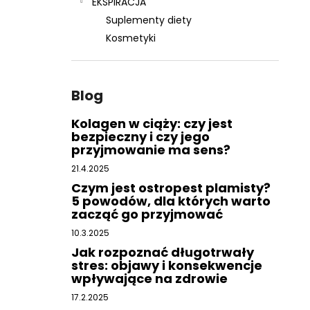
EKSPIRACJA
Suplementy diety
Kosmetyki
Blog
Kolagen w ciąży: czy jest
bezpieczny i czy jego
przyjmowanie ma sens?
21.4.2025
Czym jest ostropest plamisty?
5 powodów, dla których warto
zacząć go przyjmować
10.3.2025
Jak rozpoznać długotrwały
stres: objawy i konsekwencje
wpływające na zdrowie
17.2.2025