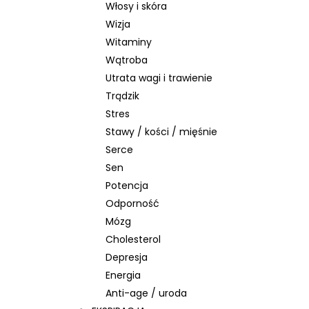
Włosy i skóra
Wizja
Witaminy
Wątroba
Utrata wagi i trawienie
Trądzik
Stres
Stawy / kości / mięśnie
Serce
Sen
Potencja
Odporność
Mózg
Cholesterol
Depresja
Energia
Anti-age / uroda