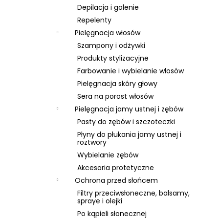
Depilacja i golenie
Repelenty
Pielęgnacja włosów
Szampony i odżywki
Produkty stylizacyjne
Farbowanie i wybielanie włosów
Pielęgnacja skóry głowy
Sera na porost włosów
Pielęgnacja jamy ustnej i zębów
Pasty do zębów i szczoteczki
Płyny do płukania jamy ustnej i
roztwory
Wybielanie zębów
Akcesoria protetyczne
Ochrona przed słońcem
Filtry przeciwsłoneczne, balsamy,
spraye i olejki
Po kąpieli słonecznej