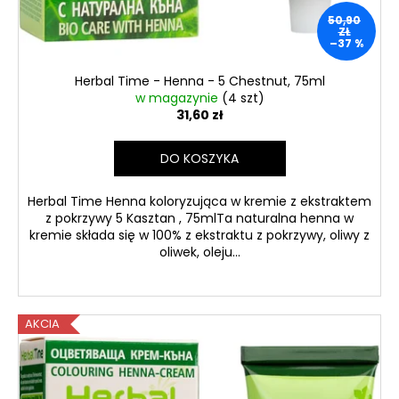
50,90
ZŁ
–37 %
Herbal Time - Henna - 5 Chestnut, 75ml
w magazynie
(4 szt)
31,60 zł
DO KOSZYKA
Herbal Time Henna koloryzująca w kremie z ekstraktem
z pokrzywy 5 Kasztan , 75mlTa naturalna henna w
kremie składa się w 100% z ekstraktu z pokrzywy, oliwy z
oliwek, oleju...
AKCIA