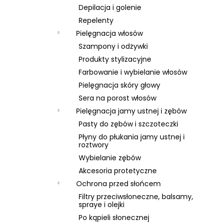
Depilacja i golenie
Repelenty
Pielęgnacja włosów
Szampony i odżywki
Produkty stylizacyjne
Farbowanie i wybielanie włosów
Pielęgnacja skóry głowy
Sera na porost włosów
Pielęgnacja jamy ustnej i zębów
Pasty do zębów i szczoteczki
Płyny do płukania jamy ustnej i
roztwory
Wybielanie zębów
Akcesoria protetyczne
Ochrona przed słońcem
Filtry przeciwsłoneczne, balsamy,
spraye i olejki
Po kąpieli słonecznej