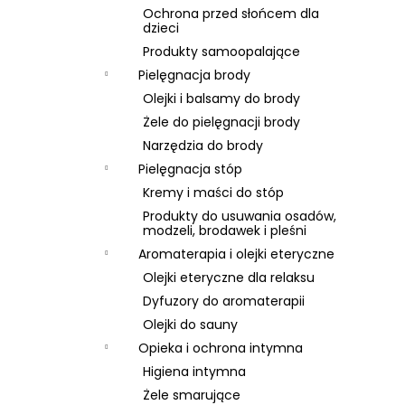
Ochrona przed słońcem dla
dzieci
Produkty samoopalające
Pielęgnacja brody
Olejki i balsamy do brody
Żele do pielęgnacji brody
Narzędzia do brody
Pielęgnacja stóp
Kremy i maści do stóp
Produkty do usuwania osadów,
modzeli, brodawek i pleśni
Aromaterapia i olejki eteryczne
Olejki eteryczne dla relaksu
Dyfuzory do aromaterapii
Olejki do sauny
Opieka i ochrona intymna
Higiena intymna
Żele smarujące