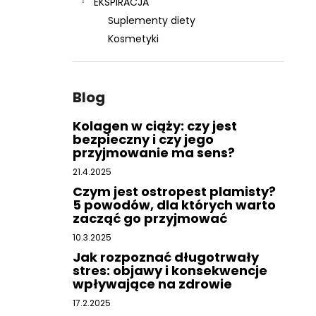
EKSPIRACJA
Suplementy diety
Kosmetyki
Blog
Kolagen w ciąży: czy jest
bezpieczny i czy jego
przyjmowanie ma sens?
21.4.2025
Czym jest ostropest plamisty?
5 powodów, dla których warto
zacząć go przyjmować
10.3.2025
Jak rozpoznać długotrwały
stres: objawy i konsekwencje
wpływające na zdrowie
17.2.2025