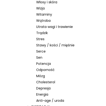
Włosy i skóra
Wizja
Witaminy
Wątroba
Utrata wagi i trawienie
Trądzik
Stres
Stawy / kości / mięśnie
Serce
Sen
Potencja
Odporność
Mózg
Cholesterol
Depresja
Energia
Anti-age / uroda