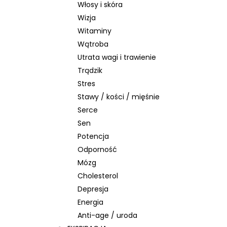
Włosy i skóra
Wizja
Witaminy
Wątroba
Utrata wagi i trawienie
Trądzik
Stres
Stawy / kości / mięśnie
Serce
Sen
Potencja
Odporność
Mózg
Cholesterol
Depresja
Energia
Anti-age / uroda