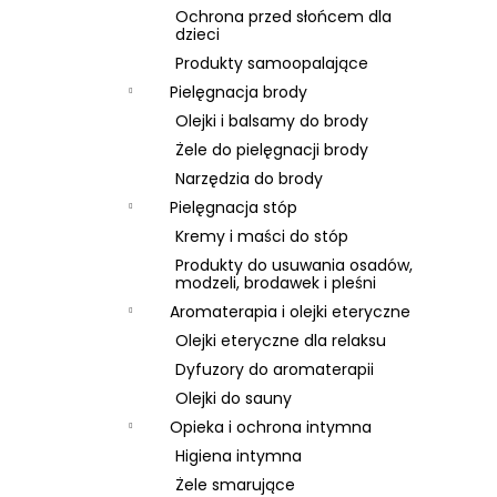
Ochrona przed słońcem dla
dzieci
Produkty samoopalające
Pielęgnacja brody
Olejki i balsamy do brody
Żele do pielęgnacji brody
Narzędzia do brody
Pielęgnacja stóp
Kremy i maści do stóp
Produkty do usuwania osadów,
modzeli, brodawek i pleśni
Aromaterapia i olejki eteryczne
Olejki eteryczne dla relaksu
Dyfuzory do aromaterapii
Olejki do sauny
Opieka i ochrona intymna
Higiena intymna
Żele smarujące