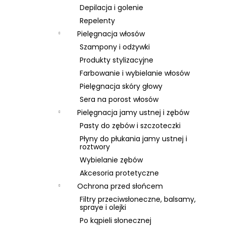
Depilacja i golenie
Repelenty
Pielęgnacja włosów
Szampony i odżywki
Produkty stylizacyjne
Farbowanie i wybielanie włosów
Pielęgnacja skóry głowy
Sera na porost włosów
Pielęgnacja jamy ustnej i zębów
Pasty do zębów i szczoteczki
Płyny do płukania jamy ustnej i
roztwory
Wybielanie zębów
Akcesoria protetyczne
Ochrona przed słońcem
Filtry przeciwsłoneczne, balsamy,
spraye i olejki
Po kąpieli słonecznej