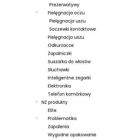
Prezerwatywy
Pielęgnacja oczu
Pielęgnacja uszu
Soczewki kontaktowe
Pielęgnacja uszu
Odkurzacze
Zapalniczki
Suszarka do włosów
Słuchawki
Inteligentne zegarki
Elektronika
Telefon komórkowy
NZ produkty
Elite
Problematika
Zapalenia
Wygodne opakowanie