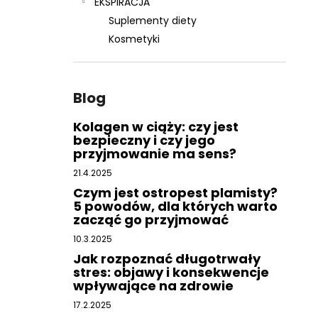
EKSPIRACJA
Suplementy diety
Kosmetyki
Blog
Kolagen w ciąży: czy jest
bezpieczny i czy jego
przyjmowanie ma sens?
21.4.2025
Czym jest ostropest plamisty?
5 powodów, dla których warto
zacząć go przyjmować
10.3.2025
Jak rozpoznać długotrwały
stres: objawy i konsekwencje
wpływające na zdrowie
17.2.2025