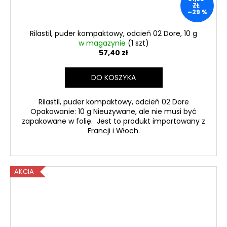
ZŁ
–29 %
Rilastil, puder kompaktowy, odcień 02 Dore, 10 g
w magazynie
(1 szt)
57,40 zł
DO KOSZYKA
Rilastil, puder kompaktowy, odcień 02 Dore
Opakowanie: 10 g Nieużywane, ale nie musi być
zapakowane w folię. Jest to produkt importowany z
Francji i Włoch.
AKCIA