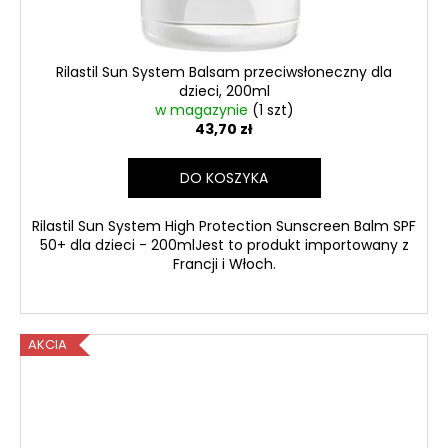
Rilastil Sun System Balsam przeciwsłoneczny dla
dzieci, 200ml
w magazynie
(1 szt)
43,70 zł
DO KOSZYKA
Rilastil Sun System High Protection Sunscreen Balm SPF
50+ dla dzieci - 200mlJest to produkt importowany z
Francji i Włoch.
AKCIA