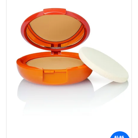
81,85