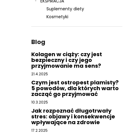
EKSPIRACJA
Suplementy diety
Kosmetyki
Blog
Kolagen w ciąży: czy jest
bezpieczny i czy jego
przyjmowanie ma sens?
21.4.2025
Czym jest ostropest plamisty?
5 powodów, dla których warto
zacząć go przyjmować
10.3.2025
Jak rozpoznać długotrwały
stres: objawy i konsekwencje
wpływające na zdrowie
17.2.2025