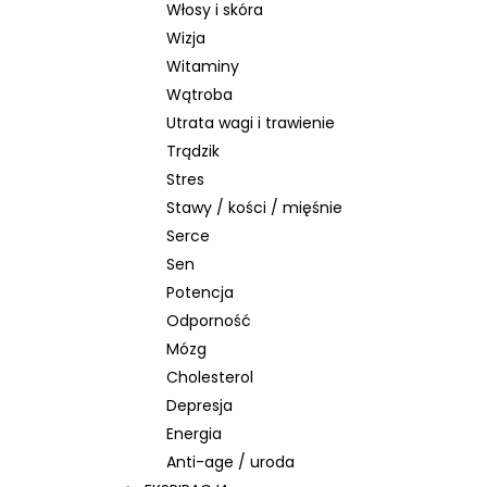
Włosy i skóra
Wizja
Witaminy
Wątroba
Utrata wagi i trawienie
Trądzik
Stres
Stawy / kości / mięśnie
Serce
Sen
Potencja
Odporność
Mózg
Cholesterol
Depresja
Energia
Anti-age / uroda