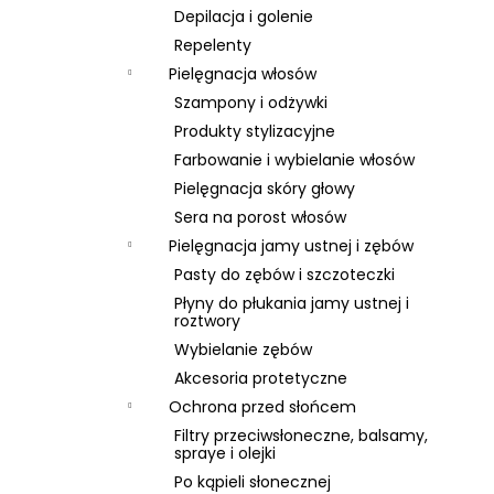
Depilacja i golenie
Repelenty
Pielęgnacja włosów
Szampony i odżywki
Produkty stylizacyjne
Farbowanie i wybielanie włosów
Pielęgnacja skóry głowy
Sera na porost włosów
Pielęgnacja jamy ustnej i zębów
Pasty do zębów i szczoteczki
Płyny do płukania jamy ustnej i
roztwory
Wybielanie zębów
Akcesoria protetyczne
Ochrona przed słońcem
Filtry przeciwsłoneczne, balsamy,
spraye i olejki
Po kąpieli słonecznej