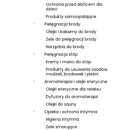
Ochrona przed słońcem dla
dzieci
Produkty samoopalające
Pielęgnacja brody
Olejki i balsamy do brody
Żele do pielęgnacji brody
Narzędzia do brody
Pielęgnacja stóp
Kremy i maści do stóp
Produkty do usuwania osadów,
modzeli, brodawek i pleśni
Aromaterapia i olejki eteryczne
Olejki eteryczne dla relaksu
Dyfuzory do aromaterapii
Olejki do sauny
Opieka i ochrona intymna
Higiena intymna
Żele smarujące