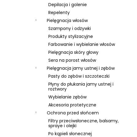
Depilacja i golenie
Repelenty
Pielęgnacja włosów
Szampony i odżywki
Produkty stylizacyjne
Farbowanie i wybielanie włosów
Pielęgnacja skóry głowy
Sera na porost włosów
Pielęgnacja jamy ustnej i zębów
Pasty do zębów i szczoteczki
Płyny do płukania jamy ustnej i
roztwory
Wybielanie zębów
Akcesoria protetyczne
Ochrona przed słońcem
Filtry przeciwsłoneczne, balsamy,
spraye i olejki
Po kąpieli słonecznej