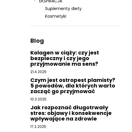
EKSPIRACJA
Suplementy diety
Kosmetyki
Blog
Kolagen w ciąży: czy jest
bezpieczny i czy jego
przyjmowanie ma sens?
21.4.2025
Czym jest ostropest plamisty?
5 powodów, dla których warto
zacząć go przyjmować
10.3.2025
Jak rozpoznać długotrwały
stres: objawy i konsekwencje
wpływające na zdrowie
17.2.2025