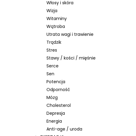
Włosy i skóra
Wizja
Witaminy
Wątroba
Utrata wagi i trawienie
Trądzik
Stres
Stawy / kości / mięśnie
Serce
Sen
Potencja
Odporność
Mózg
Cholesterol
Depresja
Energia
Anti-age / uroda