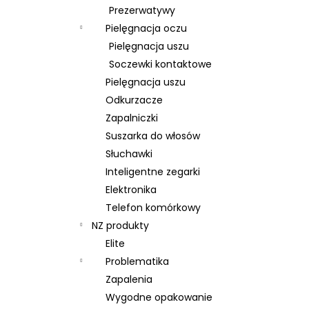
Prezerwatywy
Pielęgnacja oczu
Pielęgnacja uszu
Soczewki kontaktowe
Pielęgnacja uszu
Odkurzacze
Zapalniczki
Suszarka do włosów
Słuchawki
Inteligentne zegarki
Elektronika
Telefon komórkowy
NZ produkty
Elite
Problematika
Zapalenia
Wygodne opakowanie