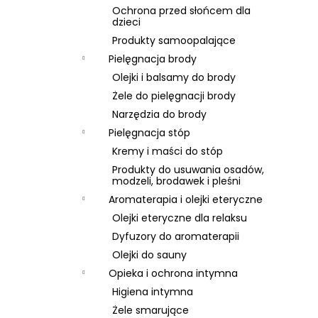
Ochrona przed słońcem dla
dzieci
Produkty samoopalające
Pielęgnacja brody
Olejki i balsamy do brody
Żele do pielęgnacji brody
Narzędzia do brody
Pielęgnacja stóp
Kremy i maści do stóp
Produkty do usuwania osadów,
modzeli, brodawek i pleśni
Aromaterapia i olejki eteryczne
Olejki eteryczne dla relaksu
Dyfuzory do aromaterapii
Olejki do sauny
Opieka i ochrona intymna
Higiena intymna
Żele smarujące